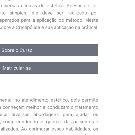
diversas clínicas de estética. Apesar de ser
to simples, ele deve ser realizado por
preparados para a aplicação do método. Neste
obre a Criolipólise e sua aplicação na prática!
Sobre o Curso
Matricular-se
mental no atendimento estético, pois permite
 se conheçam melhor e conduzam o tratamento
rece diversas abordagens para ajudar os
m, compreendendo as queixas das pacientes e
lizados. Ao aprimorar essas habilidades, os