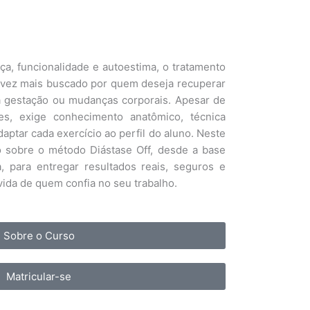
ça, funcionalidade e autoestima, o tratamento
 vez mais buscado por quem deseja recuperar
a gestação ou mudanças corporais. Apesar de
s, exige conhecimento anatômico, técnica
daptar cada exercício ao perfil do aluno. Neste
o sobre o método Diástase Off, desde a base
da, para entregar resultados reais, seguros e
ida de quem confia no seu trabalho.
Sobre o Curso
Matricular-se