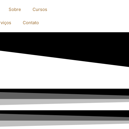
Sobre
Cursos
rviços
Contato