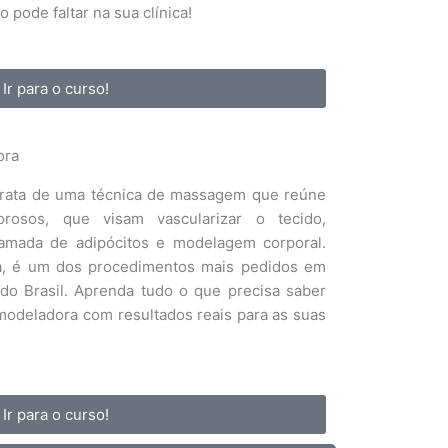
pode faltar na sua clínica!
Ir para o curso!
ora
rata de uma técnica de massagem que reúne
rosos, que visam vascularizar o tecido,
mada de adipócitos e modelagem corporal.
da, é um dos procedimentos mais pedidos em
a do Brasil. Aprenda tudo o que precisa saber
odeladora com resultados reais para as suas
Ir para o curso!