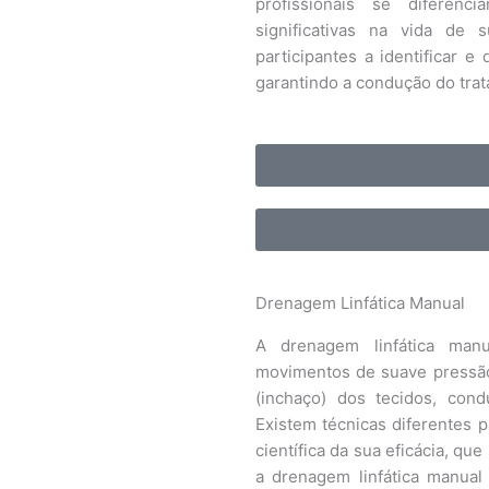
profissionais se difere
significativas na vida de 
participantes a identificar e 
garantindo a condução do trat
Drenagem Linfática Manual
A drenagem linfática man
movimentos de suave pressão
(inchaço) dos tecidos, condu
Existem técnicas diferentes 
científica da sua eficácia, qu
a drenagem linfática manual 