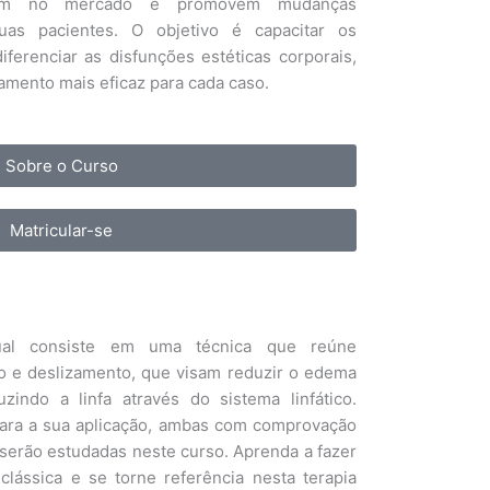
nciam no mercado e promovem mudanças
suas pacientes. O objetivo é capacitar os
diferenciar as disfunções estéticas corporais,
amento mais eficaz para cada caso.
Sobre o Curso
Matricular-se
ual consiste em uma técnica que reúne
 e deslizamento, que visam reduzir o edema
zindo a linfa através do sistema linfático.
para a sua aplicação, ambas com comprovação
e serão estudadas neste curso. Aprenda a fazer
clássica e se torne referência nesta terapia