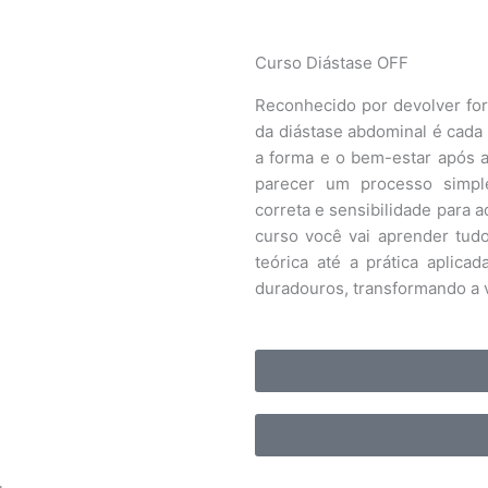
Curso Diástase OFF
Reconhecido por devolver for
da diástase abdominal é cada
a forma e o bem-estar após 
parecer um processo simple
correta e sensibilidade para a
curso você vai aprender tud
teórica até a prática aplica
duradouros, transformando a v