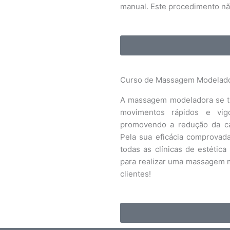
manual. Este procedimento não 
Curso de Massagem Modelad
A massagem modeladora se t
movimentos rápidos e vigo
promovendo a redução da ca
Pela sua eficácia comprova
todas as clínicas de estétic
para realizar uma massagem m
clientes!