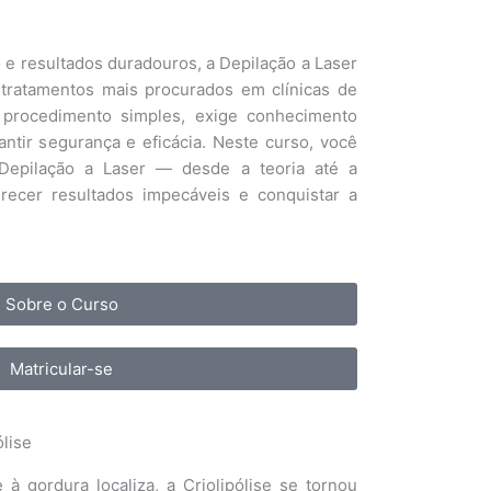
 e resultados duradouros, a Depilação a Laser
tratamentos mais procurados em clínicas de
 procedimento simples, exige conhecimento
antir segurança e eficácia. Neste curso, você
Depilação a Laser — desde a teoria até a
erecer resultados impecáveis e conquistar a
Sobre o Curso
Matricular-se
lise
 à gordura localiza, a Criolipólise se tornou