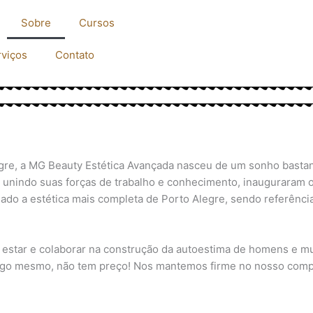
Sobre
Cursos
rviços
Contato
egre, a MG Beauty Estética Avançada nasceu de um sonho bastant
a, unindo suas forças de trabalho e conhecimento, inaugurara
o a estética mais completa de Porto Alegre, sendo referência
estar e colaborar na construção da autoestima de homens e mu
igo mesmo, não tem preço! Nos mantemos firme no nosso compr