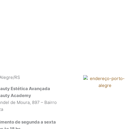
 Alegre/RS
auty Estética Avançada
auty Academy
ndel de Moura, 897 – Bairro
za
imento de segunda a sexta
s às 18 hs