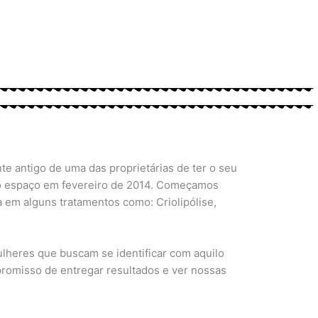
e antigo de uma das proprietárias de ter o seu
m o espaço em fevereiro de 2014. Começamos
 em alguns tratamentos como: Criolipólise,
lheres que buscam se identificar com aquilo
omisso de entregar resultados e ver nossas