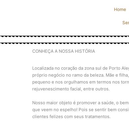
Ir
Home
para
o
Se
conteúdo
CONHEÇA A NOSSA HISTÓRIA
Localizada no coração da zona sul de Porto Al
próprio negócio no ramo da beleza. Mãe e filh
pequeno e nos orgulhamos em termos nos tornad
rejuvenescimento facial, entre outros.
Nosso maior objeto é promover a saúde, o bem 
que veem no espelho! Pois se sentir bem cons
clientes felizes com seus tratamentos.