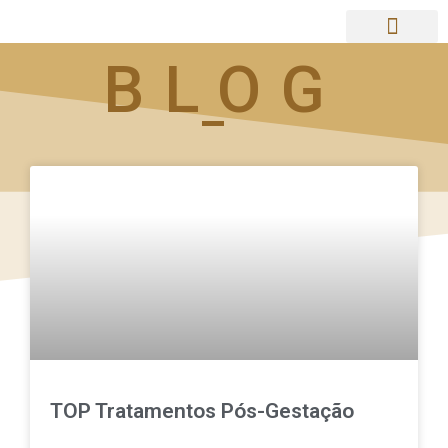
Ir
para
o
BLOG
conteúdo
TOP Tratamentos Pós-Gestação