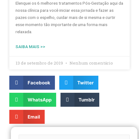
Elenquei os 6 melhores tratamentos Pós-Gestação aqui da
nossa clínica para você iniciar essa jornada e fazer as
pazes com o espelho, cuidar mais de si mesma e curtir
esse momento tão importante de uma forma mais
relaxada.
SAIBA MAIS >>
13 de setembro de 2019
Nenhum comentário
Facebook
Twitter
WhatsApp
Tumblr
Email